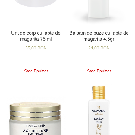
Unt de corp cu lapte de
Balsam de buze cu lapte de
magarita 75 ml
magarita 4.5gr
35,00 RON
24,00 RON
Stoc Epuizat
Stoc Epuizat