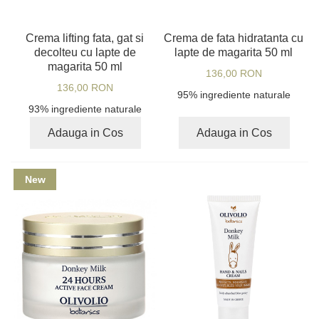
Crema lifting fata, gat si
Crema de fata hidratanta cu
decolteu cu lapte de
lapte de magarita 50 ml
magarita 50 ml
136,00 RON
136,00 RON
95% ingrediente naturale
93% ingrediente naturale
Adauga in Cos
Adauga in Cos
New