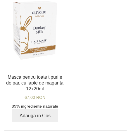
Masca pentru toate tipurile
de par, cu lapte de magarita
12x20ml
67,00 RON
89% ingrediente naturale
Adauga in Cos