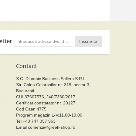
etter
Inscrie-te
Contact
S.C. Dinamic Business Sellers S.R.L
Str. Calea Calarasilor nr. 319, sector 3,
Bucuresti
CUI 37607576, J40/7330/2017
Certificat constatator nr. 20127
Cod Caen 4775
Program magazin L-V:11.00-19.00
Tel:+40 747 357 963
Email
comenzi@greek-shop.ro