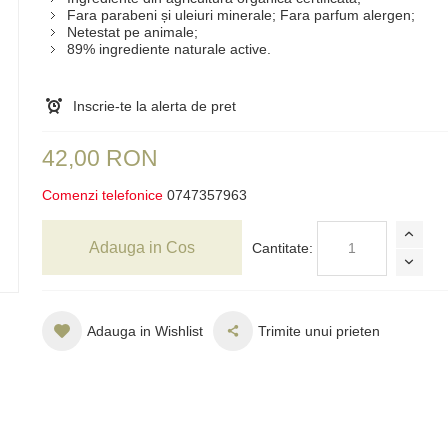
Fara parabeni și uleiuri minerale; Fara parfum alergen;
Netestat pe animale;
89% ingrediente naturale active.
Inscrie-te la alerta de pret
42,00 RON
Comenzi telefonice
0747357963
Adauga in Cos
Cantitate:
Adauga in Wishlist
Trimite unui prieten