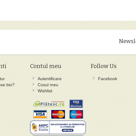
Newsl
nti
Contul meu
Follow Us
tur
Autentificare
Facebook
se bio?
Cosul meu
Wishlist