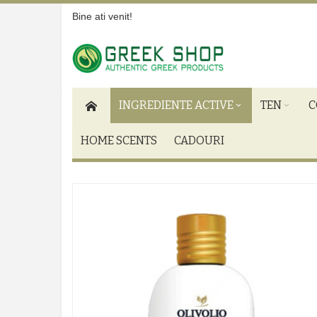
Bine ati venit!
INGREDIENTE ACTIVE
TEN
C
HOME SCENTS
CADOURI