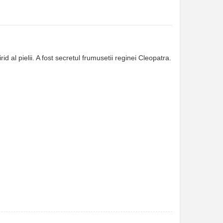
d al pielii. A fost secretul frumusetii reginei Cleopatra.