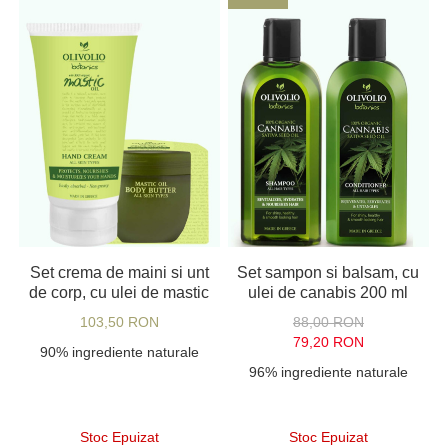
Set crema de maini si unt
Set sampon si balsam, cu
de corp, cu ulei de mastic
ulei de canabis 200 ml
103,50 RON
88,00 RON
79,20 RON
90% ingrediente naturale
96% ingrediente naturale
Stoc Epuizat
Stoc Epuizat