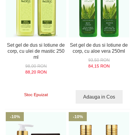
Set gel de dus si lotiune de
Set gel de dus si lotiune de
corp, cu ulei de mastic 250
corp, cu aloe vera 250ml
ml
93,50 RON
98,00 RON
84,15 RON
88,20 RON
Stoc Epuizat
Adauga in Cos
-10%
-10%