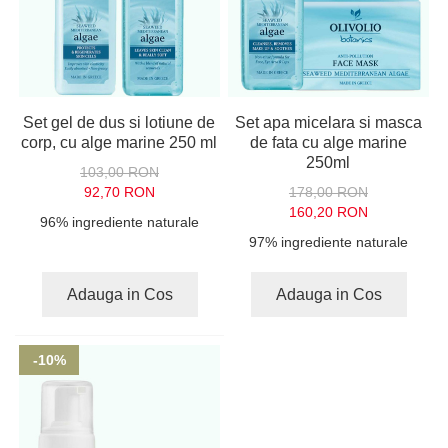
Set gel de dus si lotiune de
Set apa micelara si masca
corp, cu alge marine 250 ml
de fata cu alge marine
250ml
103,00 RON
92,70 RON
178,00 RON
160,20 RON
96% ingrediente naturale
97% ingrediente naturale
Adauga in Cos
Adauga in Cos
-10%