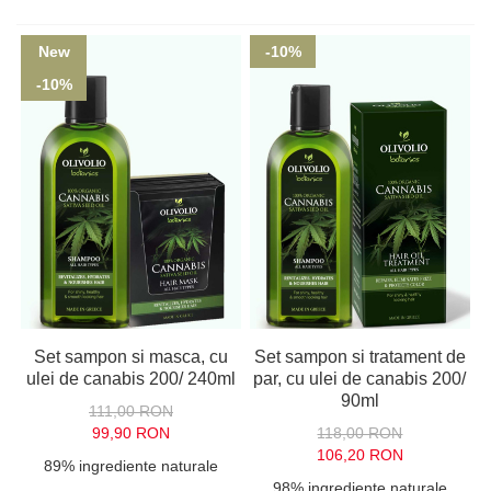
New
-10%
-10%
Set sampon si masca, cu
Set sampon si tratament de
ulei de canabis 200/ 240ml
par, cu ulei de canabis 200/
90ml
111,00 RON
99,90 RON
118,00 RON
106,20 RON
89% ingrediente naturale
98% ingrediente naturale