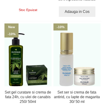
Stoc Epuizat
Adauga in Cos
New
-10%
-10%
Set gel curatare si crema de
Set ser si crema de fata
fata 24h, cu ulei de canabis
antirid, cu lapte de magarita
250/ 50ml
30/ 50 ml