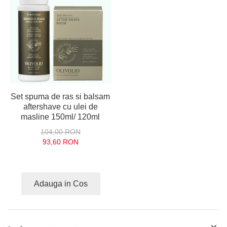
Set spuma de ras si balsam
aftershave cu ulei de
masline 150ml/ 120ml
104,00 RON
93,60 RON
Adauga in Cos