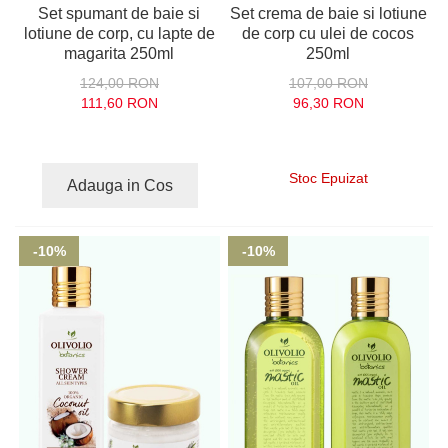
Set spumant de baie si
Set crema de baie si lotiune
lotiune de corp, cu lapte de
de corp cu ulei de cocos
magarita 250ml
250ml
124,00 RON
107,00 RON
111,60 RON
96,30 RON
Stoc Epuizat
Adauga in Cos
-10%
-10%