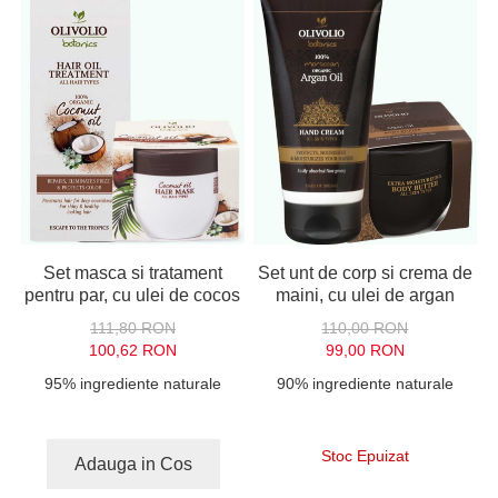
Set masca si tratament
Set unt de corp si crema de
pentru par, cu ulei de cocos
maini, cu ulei de argan
111,80 RON
110,00 RON
100,62 RON
99,00 RON
95% ingrediente naturale
90% ingrediente naturale
Stoc Epuizat
Adauga in Cos