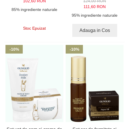
102,60 RON
124,00 RON
111,60 RON
85% ingrediente naturale
95% ingrediente naturale
Stoc Epuizat
Adauga in Cos
-10%
-10%