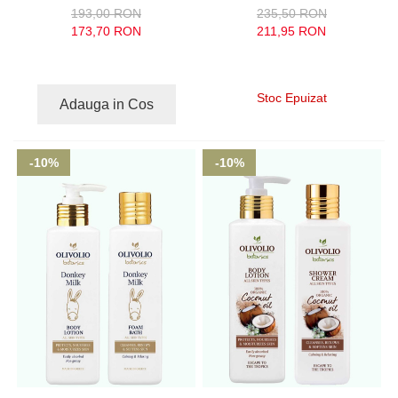
193,00 RON
235,50 RON
173,70 RON
211,95 RON
Stoc Epuizat
Adauga in Cos
-10%
-10%