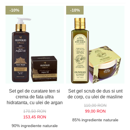
-10%
-10%
Set gel de curatare ten si
Set gel scrub de dus si unt
crema de fata ultra
de corp, cu ulei de masline
hidratanta, cu ulei de argan
110,00 RON
170,50 RON
99,00 RON
153,45 RON
85% ingrediente naturale
90% ingrediente naturale