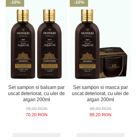
-10%
-10%
Set sampon si balsam par
Set sampon si masca par
uscat deteriorat, cu ulei de
uscat deteriorat, cu ulei de
argan 200ml
argan 200ml
78,00 RON
98,00 RON
70,20 RON
88,20 RON