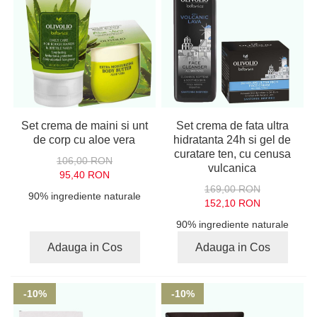
Set crema de maini si unt
Set crema de fata ultra
de corp cu aloe vera
hidratanta 24h si gel de
curatare ten, cu cenusa
106,00 RON
vulcanica
95,40 RON
169,00 RON
90% ingrediente naturale
152,10 RON
90% ingrediente naturale
Adauga in Cos
Adauga in Cos
-10%
-10%