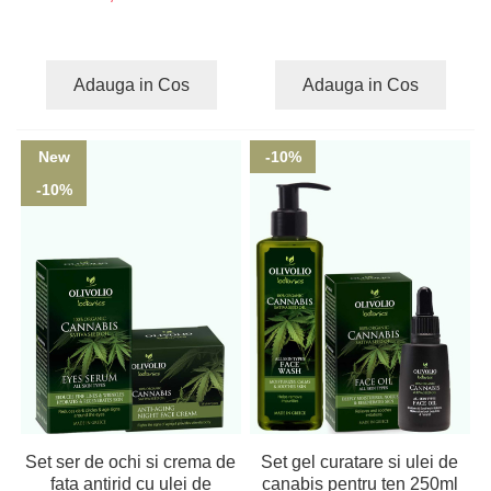
Adauga in Cos
Adauga in Cos
New
-10%
-10%
Set ser de ochi si crema de
Set gel curatare si ulei de
fata antirid cu ulei de
canabis pentru ten 250ml