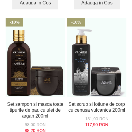
Adauga in Cos
Adauga in Cos
-10%
-10%
Set sampon si masca toate
Set scrub si lotiune de corp
tipurile de par, cu ulei de
cu cenusa vulcanica 200ml
argan 200ml
131,00 RON
98,00 RON
117,90 RON
88,20 RON