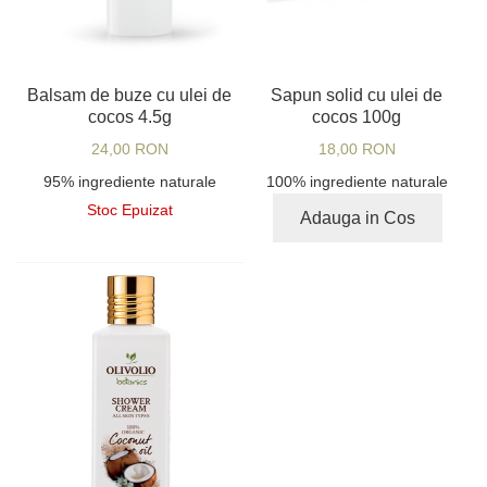
Balsam de buze cu ulei de
Sapun solid cu ulei de
cocos 4.5g
cocos 100g
24,00 RON
18,00 RON
95% ingrediente naturale
100% ingrediente naturale
Stoc Epuizat
Adauga in Cos