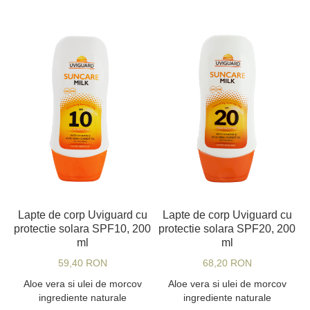
Lapte de corp Uviguard cu
Lapte de corp Uviguard cu
protectie solara SPF10, 200
protectie solara SPF20, 200
ml
ml
59,40 RON
68,20 RON
Aloe vera si ulei de morcov
Aloe vera si ulei de morcov
ingrediente naturale
ingrediente naturale