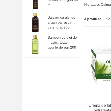
Hidratare. Calma
ml
Balsam cu ulei de
3 produse
So
argan par uscat
deteriorat 200 ml
Sampon cu ulei de
mastic, toate
tipurile de par 200
ml
Crema de fat
hidratant