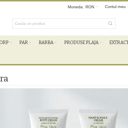
Contul meu
Moneda:
RON
ORP
PAR
BARBA
PRODUSE PLAJA
EXTRAC
ra