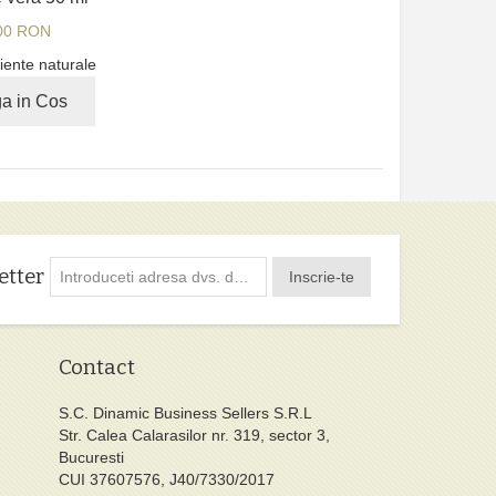
00 RON
iente naturale
a in Cos
etter
Inscrie-te
Contact
S.C. Dinamic Business Sellers S.R.L
Str. Calea Calarasilor nr. 319, sector 3,
Bucuresti
CUI 37607576, J40/7330/2017