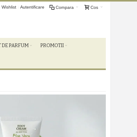
Wishlist
Autentificare
Compara
Cos
T DE PARFUM
PROMOTII