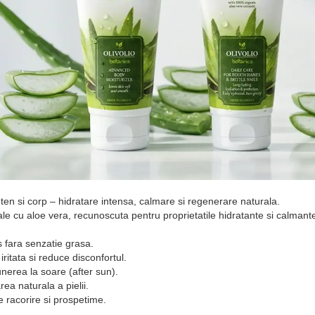
ten si corp – hidratare intensa, calmare si regenerare naturala.
e cu aloe vera, recunoscuta pentru proprietatile hidratante si calmante, i
 fara senzatie grasa.
ritata si reduce disconfortul.
nerea la soare (after sun).
ea naturala a pielii.
 racorire si prospetime.