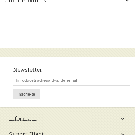
Other Products
Newsletter
Inscrie-te
Informatii
Suport Clienti