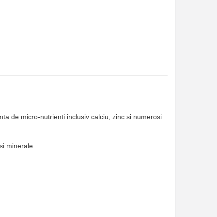
enta de micro-nutrienti inclusiv calciu, zinc si numerosi
si minerale.