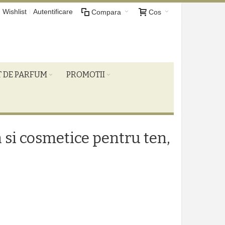
Wishlist
Autentificare
Compara
Cos
T DE PARFUM
PROMOTII
n si cosmetice pentru ten,