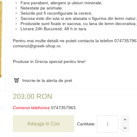
Fara parabeni, alergeni și uleiuri minerale;
Netestate pe animale;
Seturile pot fi reconfigurate la cerere;
Sacosa este din iuta si are atasata o figurina din lemn natur;
Produsele sunt fixate in sacosa, cu lana de lemn decorativa;
Livrare 24h Bucuresti, 48 h in tara.
Pentru mai multe detalii ne puteti contacta la telefon 07473579
comenzi@greek-shop.ro
Produse in Grecia special pentru tine!
Inscrie-te la alerta de pret
203,00 RON
Comenzi telefonice
0747357963
Adauga in Cos
Cantitate: