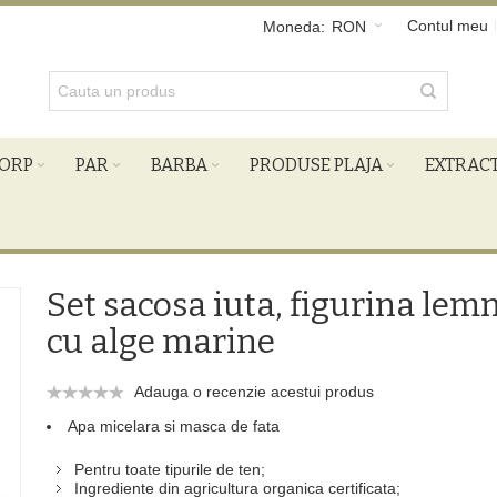
Contul meu
Moneda:
RON
ORP
PAR
BARBA
PRODUSE PLAJA
EXTRAC
Set sacosa iuta, figurina lem
cu alge marine
Adauga o recenzie acestui produs
Apa micelara si masca de fata
Pentru toate tipurile de ten;
Ingrediente din agricultura organica certificata;