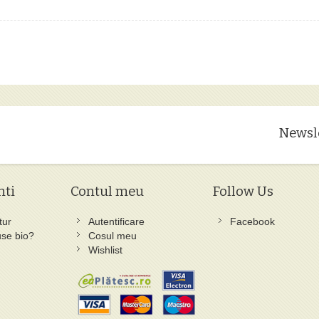
Newsl
nti
Contul meu
Follow Us
tur
Autentificare
Facebook
se bio?
Cosul meu
Wishlist