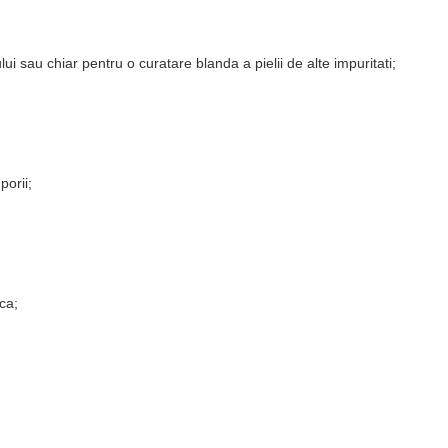
lui sau chiar pentru o curatare blanda a pielii de alte impuritati;
porii;
ca;