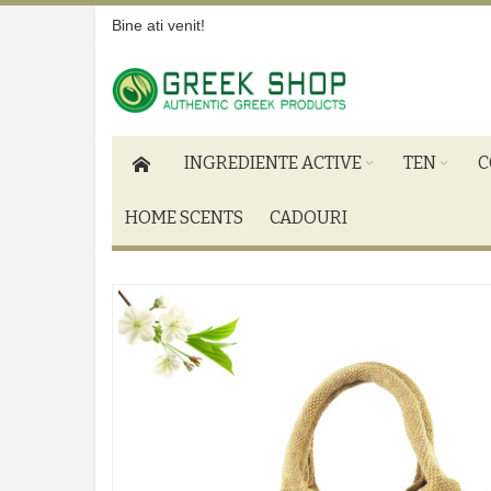
Bine ati venit!
INGREDIENTE ACTIVE
TEN
C
HOME SCENTS
CADOURI