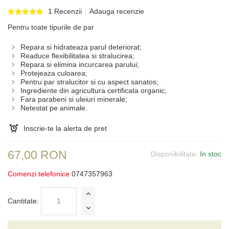
1 Recenzii
Adauga recenzie
Pentru toate tipurile de par
Repara si hidrateaza parul deteriorat;
Readuce flexibilitatea si stralucirea;
Repara si elimina incurcarea parului;
Protejeaza culoarea;
Pentru par stralucitor si cu aspect sanatos;
Ingrediente din agricultura certificata organic;
Fara parabeni si uleiuri minerale;
Netestat pe animale.
Inscrie-te la alerta de pret
67,00 RON
Disponibilitate:
In stoc
Comenzi telefonice
0747357963
Cantitate: