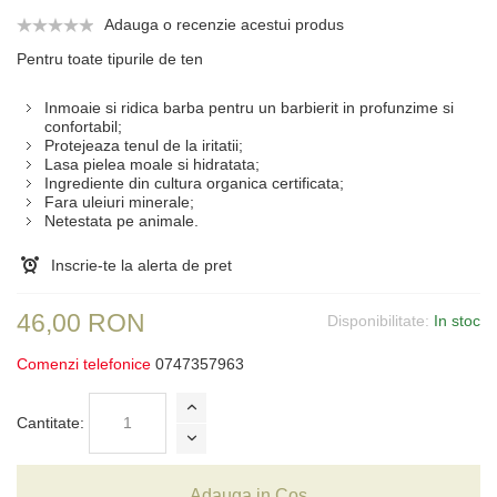
Adauga o recenzie acestui produs
Pentru toate tipurile de ten
Inmoaie si ridica barba pentru un barbierit in profunzime si
confortabil;
Protejeaza tenul de la iritatii;
Lasa pielea moale si hidratata;
Ingrediente din cultura organica certificata;
Fara uleiuri minerale;
Netestata pe animale.
Inscrie-te la alerta de pret
46,00 RON
Disponibilitate:
In stoc
Comenzi telefonice
0747357963
Cantitate:
Adauga in Cos