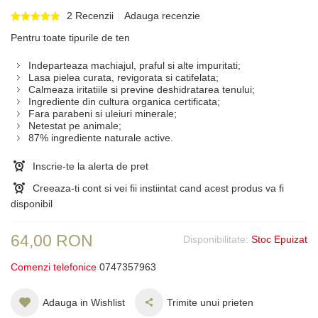
2 Recenzii
Adauga recenzie
Pentru toate tipurile de ten
Indeparteaza machiajul, praful si alte impuritati;
Lasa pielea curata, revigorata si catifelata;
Calmeaza iritatiile si previne deshidratarea tenului;
Ingrediente din cultura organica certificata;
Fara parabeni si uleiuri minerale;
Netestat pe animale;
87% ingrediente naturale active.
Inscrie-te la alerta de pret
Creeaza-ti cont si vei fii instiintat cand acest produs va fi
disponibil
64,00 RON
Disponibilitate:
Stoc Epuizat
Comenzi telefonice
0747357963
Adauga in Wishlist
Trimite unui prieten