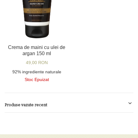
Crema de maini cu ulei de
argan 150 ml
49,00 RON
92% ingrediente naturale
Stoc Epuizat
Produse vazute recent