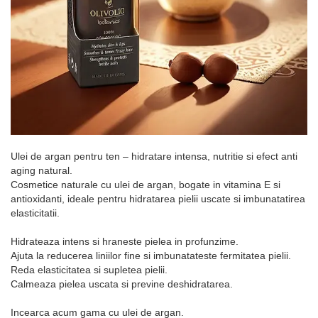
Ulei de argan pentru ten – hidratare intensa, nutritie si efect anti
aging natural.
Cosmetice naturale cu ulei de argan, bogate in vitamina E si
antioxidanti, ideale pentru hidratarea pielii uscate si imbunatatirea
elasticitatii.
Hidrateaza intens si hraneste pielea in profunzime.
Ajuta la reducerea liniilor fine si imbunatateste fermitatea pielii.
Reda elasticitatea si supletea pielii.
Calmeaza pielea uscata si previne deshidratarea.
Incearca acum gama cu ulei de argan.