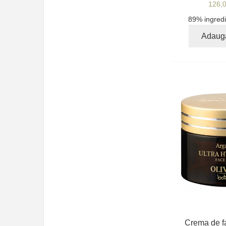
126,
89% ingredi
Adaug
Crema de fa