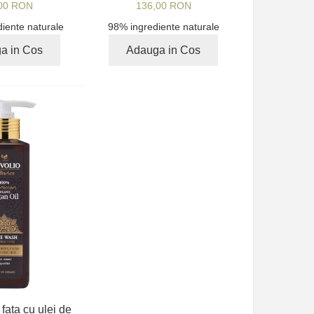
00 RON
136,00 RON
iente naturale
98% ingrediente naturale
a in Cos
Adauga in Cos
 fata cu ulei de