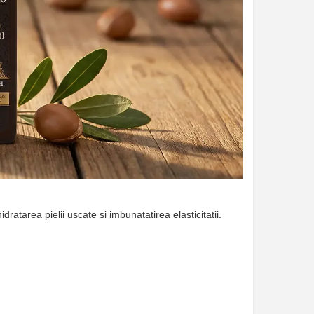
ratarea pielii uscate si imbunatatirea elasticitatii.