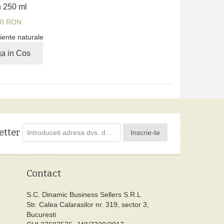
 250 ml
00 RON
iente naturale
a in Cos
etter
Inscrie-te
Contact
S.C. Dinamic Business Sellers S.R.L
Str. Calea Calarasilor nr. 319, sector 3,
Bucuresti