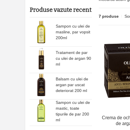
Produse vazute recent
7 produse
So
Sampon cu ulei de
masline, par vopsit
200ml
Tratament de par
cu ulei de argan 90
ml
Balsam cu ulei de
argan par uscat
deteriorat 200 ml
Sampon cu ulei de
mastic, toate
tipurile de par 200
Crema de ochi
ml
de arg