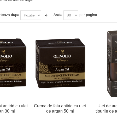
rteaza dupa
Arata
per pagina
 antirid cu ulei
Crema de fata antirid cu ulei
Ulei de ar
an 30 ml
de argan 50 ml
tipurile de 