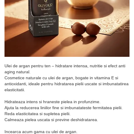
Ulei de argan pentru ten – hidratare intensa, nutritie si efect anti
aging natural.
Cosmetice naturale cu ulei de argan, bogate in vitamina E si
antioxidanti, ideale pentru hidratarea pielii uscate si imbunatatirea
elasticitatii.
Hidrateaza intens si hraneste pielea in profunzime.
Ajuta la reducerea liniilor fine si imbunatateste fermitatea pielii.
Reda elasticitatea si supletea pielii.
Calmeaza pielea uscata si previne deshidratarea.
Incearca acum gama cu ulei de argan.