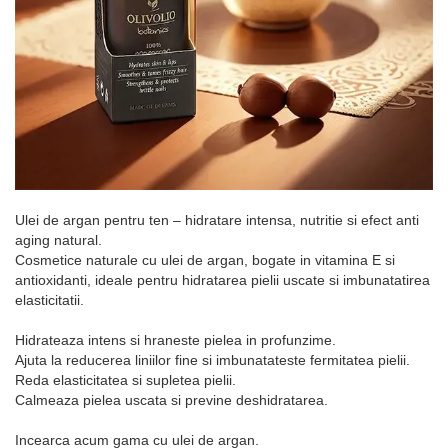
Ulei de argan pentru ten – hidratare intensa, nutritie si efect anti
aging natural.
Cosmetice naturale cu ulei de argan, bogate in vitamina E si
antioxidanti, ideale pentru hidratarea pielii uscate si imbunatatirea
elasticitatii.
Hidrateaza intens si hraneste pielea in profunzime.
Ajuta la reducerea liniilor fine si imbunatateste fermitatea pielii.
Reda elasticitatea si supletea pielii.
Calmeaza pielea uscata si previne deshidratarea.
Incearca acum gama cu ulei de argan.