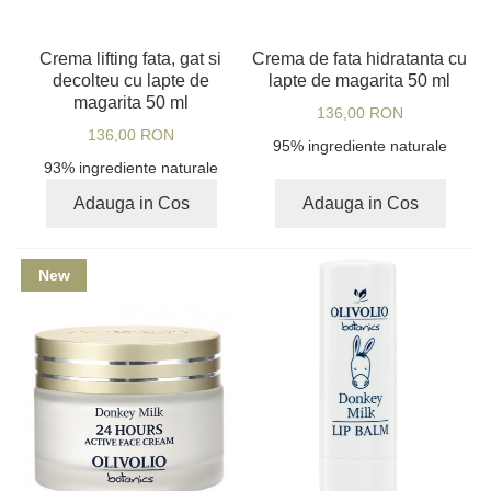
Crema lifting fata, gat si
Crema de fata hidratanta cu
decolteu cu lapte de
lapte de magarita 50 ml
magarita 50 ml
136,00 RON
136,00 RON
95% ingrediente naturale
93% ingrediente naturale
Adauga in Cos
Adauga in Cos
New