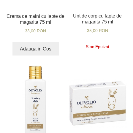
Unt de corp cu lapte de
Crema de maini cu lapte de
magarita 75 ml
magarita 75 ml
35,00 RON
33,00 RON
Stoc Epuizat
Adauga in Cos