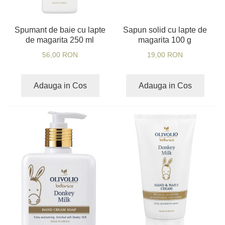
Spumant de baie cu lapte
Sapun solid cu lapte de
de magarita 250 ml
magarita 100 g
56,00 RON
19,00 RON
Adauga in Cos
Adauga in Cos