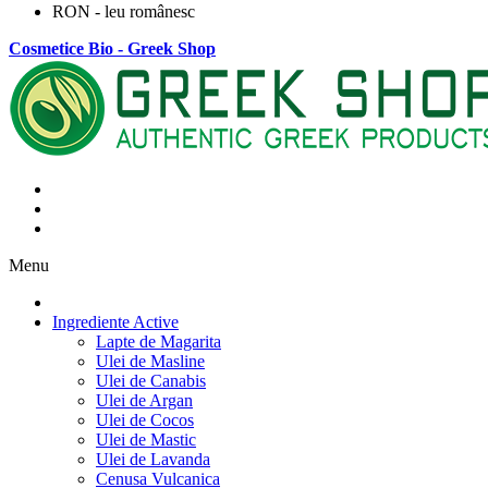
RON - leu românesc
Cosmetice Bio - Greek Shop
Menu
Ingrediente Active
Lapte de Magarita
Ulei de Masline
Ulei de Canabis
Ulei de Argan
Ulei de Cocos
Ulei de Mastic
Ulei de Lavanda
Cenusa Vulcanica