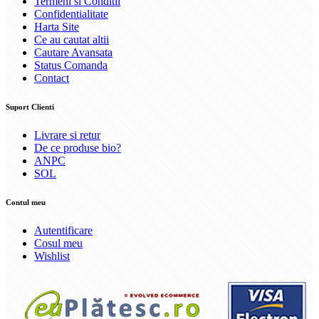
Termeni si Conditii
Confidentialitate
Harta Site
Ce au cautat altii
Cautare Avansata
Status Comanda
Contact
Suport Clienti
Livrare si retur
De ce produse bio?
ANPC
SOL
Contul meu
Autentificare
Cosul meu
Wishlist