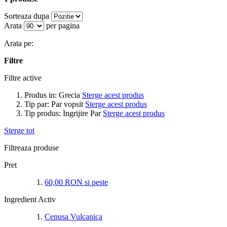
Sorteaza dupa
Arata
per pagina
Arata pe:
Filtre
Filtre active
Produs in:
Grecia
Sterge acest produs
Tip par:
Par vopsit
Sterge acest produs
Tip produs:
Ingrijire Par
Sterge acest produs
Sterge tot
Filtreaza produse
Pret
60,00 RON
si peste
Ingredient Activ
Cenusa Vulcanica