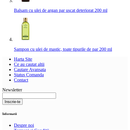
Balsam cu ulei de argan par uscat deteriorat 200 ml
Sampon cu ulei de mastic, toate tipurile de par 200 ml
Harta Site
Ce au cautat altii
Cautare Avansata
Status Comanda
Contact
Newsletter
Inscrie-te
Informatii
Despre noi