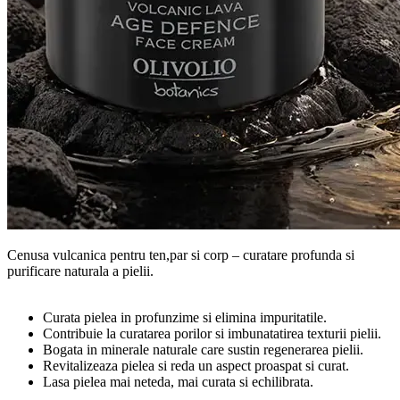
Cenusa vulcanica pentru ten,par si corp – curatare profunda si
purificare naturala a pielii.
Curata pielea in profunzime si elimina impuritatile.
Contribuie la curatarea porilor si imbunatatirea texturii pielii.
Bogata in minerale naturale care sustin regenerarea pielii.
Revitalizeaza pielea si reda un aspect proaspat si curat.
Lasa pielea mai neteda, mai curata si echilibrata.