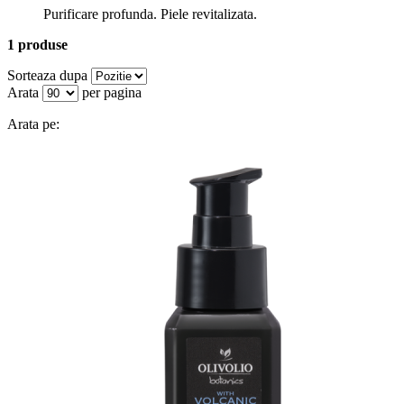
Purificare profunda. Piele revitalizata.
1 produse
Sorteaza dupa
Arata
per pagina
Arata pe: