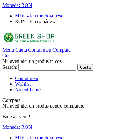
Moneda:
RON
MDL - leu moldovenesc
RON - leu românesc
Menu
Cauta
Contul meu
Compara
Cos
Nu aveti nici un produs in cos.
Search:
Cauta
Contul meu
Wishlist
Autentificare
Compara
Nu aveti nici un produs pentru comparare.
Bine ati venit!
Moneda:
RON
MDL - leu moldovenesc