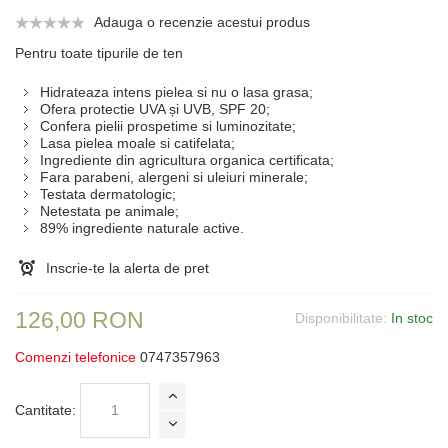
Adauga o recenzie acestui produs
Pentru toate tipurile de ten
Hidrateaza intens pielea si nu o lasa grasa;
Ofera protectie UVA și UVB, SPF 20;
Confera pielii prospetime si luminozitate;
Lasa pielea moale si catifelata;
Ingrediente din agricultura organica certificata;
Fara parabeni, alergeni si uleiuri minerale;
Testata dermatologic;
Netestata pe animale;
89% ingrediente naturale active.
Inscrie-te la alerta de pret
126,00 RON
Disponibilitate:
In stoc
Comenzi telefonice
0747357963
Cantitate: