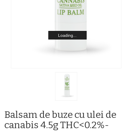
Loading...
Balsam de buze cu ulei de
canabis 4.5g THC<0.2%-