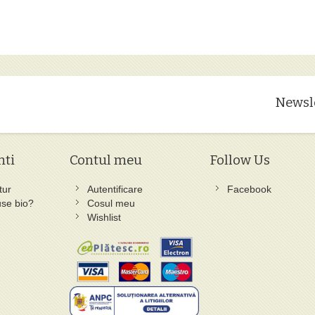
Newsl
nti
Contul meu
Follow Us
tur
Autentificare
Facebook
se bio?
Cosul meu
Wishlist