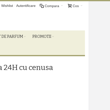
Wishlist
Autentificare
Compara
Cos
T DE PARFUM
PROMOTII
a 24H cu cenusa