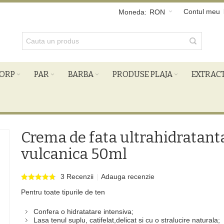
Contul meu
Moneda:
RON
ORP
PAR
BARBA
PRODUSE PLAJA
EXTRAC
Crema de fata ultrahidratant
vulcanica 50ml
3 Recenzii
Adauga recenzie
Pentru toate tipurile de ten
Confera o hidratatare intensiva;
Lasa tenul suplu, catifelat,delicat si cu o stralucire naturala;