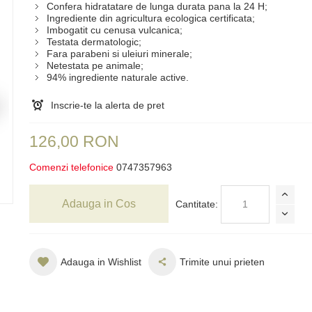
Confera hidratatare de lunga durata pana la 24 H;
Ingrediente din agricultura ecologica certificata;
Imbogatit cu cenusa vulcanica;
Testata dermatologic;
Fara parabeni si uleiuri minerale;
Netestata pe animale;
94% ingrediente naturale active.
Inscrie-te la alerta de pret
126,00 RON
Comenzi telefonice
0747357963
Adauga in Cos
Cantitate:
Adauga in Wishlist
Trimite unui prieten