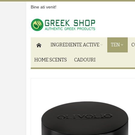
Bine ati venit!
INGREDIENTE ACTIVE
TEN
C
HOME SCENTS
CADOURI