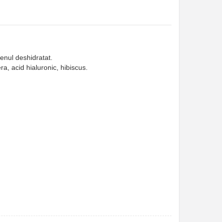
enul deshidratat.
ra, acid hialuronic, hibiscus.