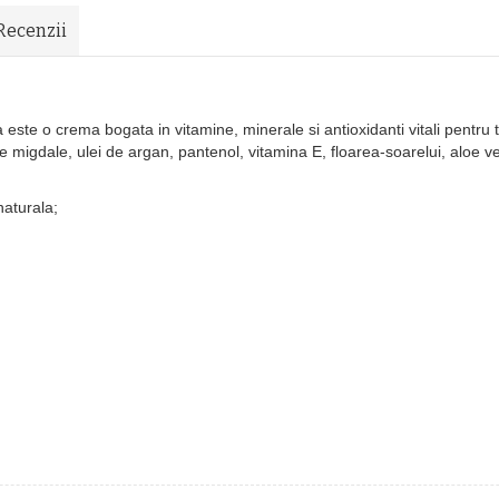
Recenzii
ste o crema bogata in vitamine, minerale si antioxidanti vitali pentru t
de migdale, ulei de argan, pantenol, vitamina E, floarea-soarelui, aloe ve
naturala;