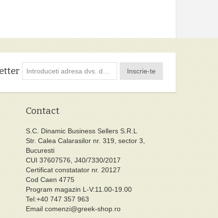
etter
Inscrie-te
Contact
S.C. Dinamic Business Sellers S.R.L
Str. Calea Calarasilor nr. 319, sector 3,
Bucuresti
CUI 37607576, J40/7330/2017
Certificat constatator nr. 20127
Cod Caen 4775
Program magazin L-V:11.00-19.00
Tel:+40 747 357 963
Email
comenzi@greek-shop.ro