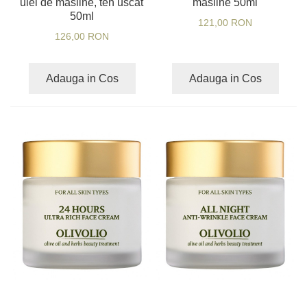
ulei de masline, ten uscat
masline 50ml
50ml
121,00 RON
126,00 RON
Adauga in Cos
Adauga in Cos