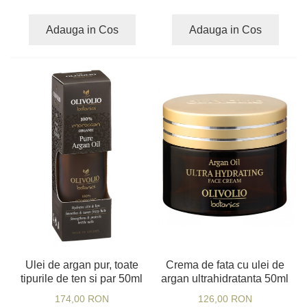
Adauga in Cos
Adauga in Cos
Ulei de argan pur, toate
Crema de fata cu ulei de
tipurile de ten si par 50ml
argan ultrahidratanta 50ml
174,00 RON
126,00 RON