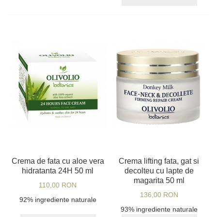
Crema de fata cu aloe vera
Crema lifting fata, gat si
hidratanta 24H 50 ml
decolteu cu lapte de
magarita 50 ml
110,00 RON
136,00 RON
92% ingrediente naturale
93% ingrediente naturale