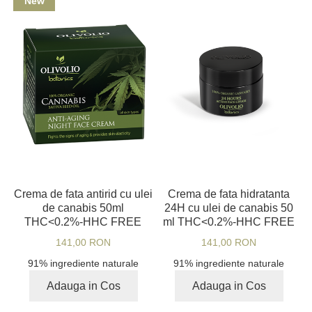
New
Crema de fata antirid cu ulei
Crema de fata hidratanta
de canabis 50ml
24H cu ulei de canabis 50
THC<0.2%-HHC FREE
ml THC<0.2%-HHC FREE
141,00 RON
141,00 RON
91% ingrediente naturale
91% ingrediente naturale
Adauga in Cos
Adauga in Cos