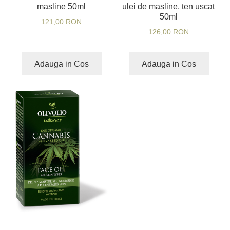
masline 50ml
ulei de masline, ten uscat
50ml
121,00 RON
126,00 RON
Adauga in Cos
Adauga in Cos