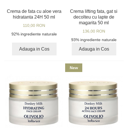
Crema de fata cu aloe vera
Crema lifting fata, gat si
hidratanta 24H 50 ml
decolteu cu lapte de
magarita 50 ml
110,00 RON
136,00 RON
92% ingrediente naturale
93% ingrediente naturale
Adauga in Cos
Adauga in Cos
New