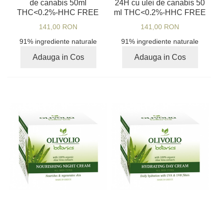
de canabis 50ml
24H cu ulei de canabis 50
THC<0.2%-HHC FREE
ml THC<0.2%-HHC FREE
141,00 RON
141,00 RON
91% ingrediente naturale
91% ingrediente naturale
Adauga in Cos
Adauga in Cos