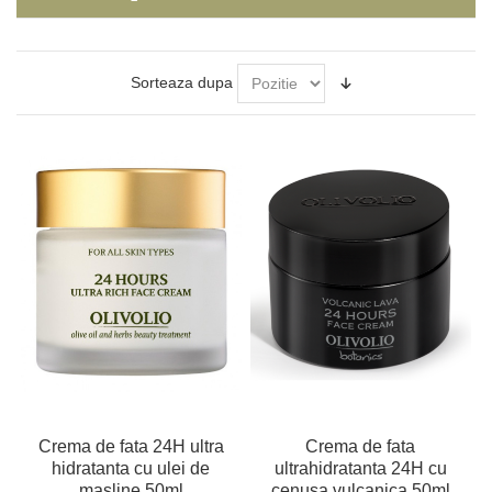
Sorteaza dupa
Crema de fata 24H ultra
Crema de fata
hidratanta cu ulei de
ultrahidratanta 24H cu
masline 50ml
cenusa vulcanica 50ml