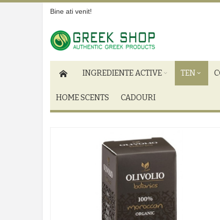
Bine ati venit!
INGREDIENTE ACTIVE
TEN
C
HOME SCENTS
CADOURI