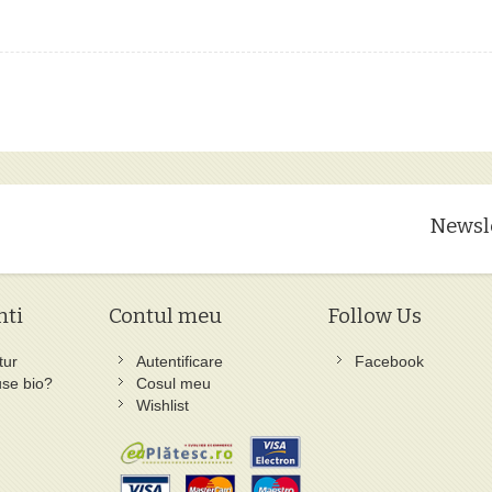
Newsl
nti
Contul meu
Follow Us
tur
Autentificare
Facebook
se bio?
Cosul meu
Wishlist