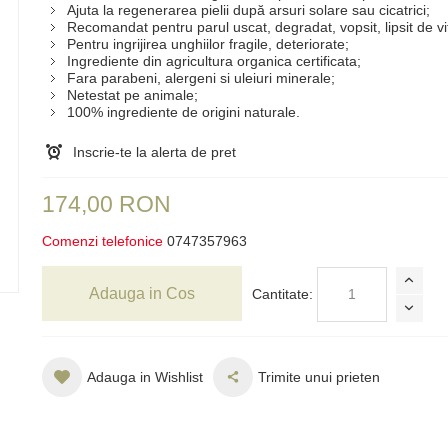
Ajuta la regenerarea pielii după arsuri solare sau cicatrici;
Recomandat pentru parul uscat, degradat, vopsit, lipsit de vit
Pentru ingrijirea unghiilor fragile, deteriorate;
Ingrediente din agricultura organica certificata;
Fara parabeni, alergeni si uleiuri minerale;
Netestat pe animale;
100% ingrediente de origini naturale.
Inscrie-te la alerta de pret
174,00 RON
Comenzi telefonice
0747357963
Adauga in Cos
Cantitate:
Adauga in Wishlist
Trimite unui prieten