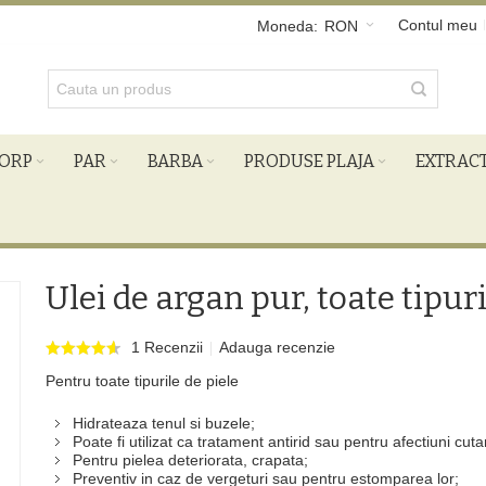
Contul meu
Moneda:
RON
ORP
PAR
BARBA
PRODUSE PLAJA
EXTRAC
Ulei de argan pur, toate tipur
1 Recenzii
Adauga recenzie
Pentru toate tipurile de piele
Hidrateaza tenul si buzele;
Poate fi utilizat ca tratament antirid sau pentru afectiuni c
Pentru pielea deteriorata, crapata;
Preventiv in caz de vergeturi sau pentru estomparea lor;