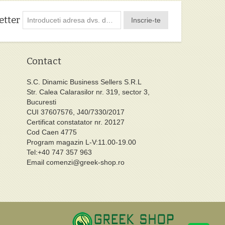
etter
Inscrie-te
Contact
S.C. Dinamic Business Sellers S.R.L
Str. Calea Calarasilor nr. 319, sector 3,
Bucuresti
CUI 37607576, J40/7330/2017
Certificat constatator nr. 20127
Cod Caen 4775
Program magazin L-V:11.00-19.00
Tel:+40 747 357 963
Email
comenzi@greek-shop.ro