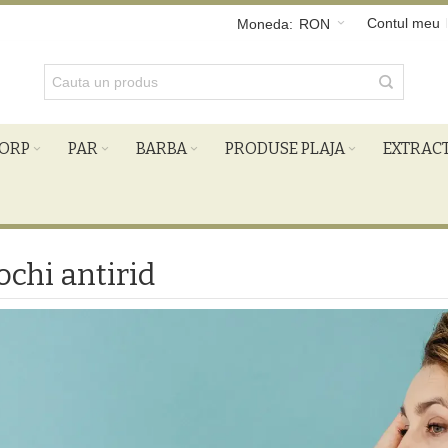
Contul meu
Moneda:
RON
ORP
PAR
BARBA
PRODUSE PLAJA
EXTRAC
ochi antirid