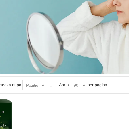
rteaza dupa
Arata
per pagina