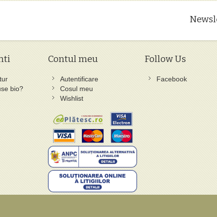
Newsl
nti
Contul meu
Follow Us
tur
Autentificare
Facebook
se bio?
Cosul meu
Wishlist