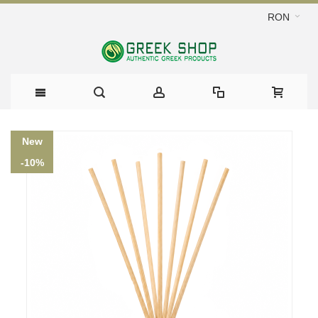
RON
New
-10%