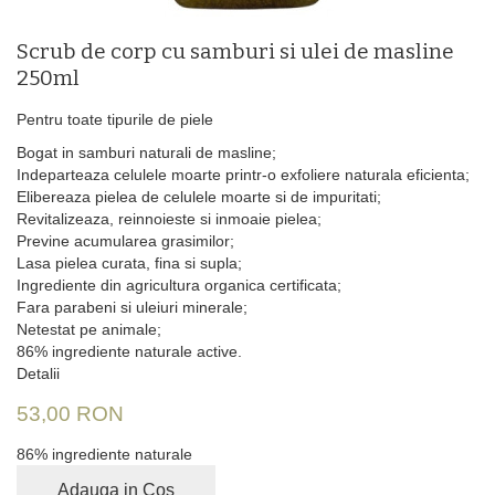
Scrub de corp cu samburi si ulei de masline
250ml
Pentru toate tipurile de piele
Bogat in samburi naturali de masline;
Indeparteaza celulele moarte printr-o exfoliere naturala eficienta;
Elibereaza pielea de celulele moarte si de impuritati;
Revitalizeaza, reinnoieste si inmoaie pielea;
Previne acumularea grasimilor;
Lasa pielea curata, fina si supla;
Ingrediente din agricultura organica certificata;
Fara parabeni si uleiuri minerale;
Netestat pe animale;
86% ingrediente naturale active.
Detalii
53,00 RON
86% ingrediente naturale
Adauga in Cos