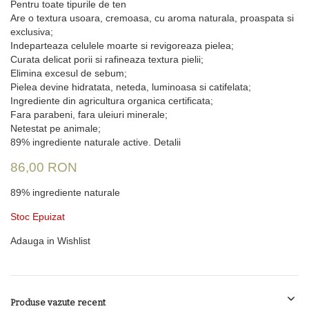
Pentru toate tipurile de ten
Are o textura usoara, cremoasa, cu aroma naturala, proaspata si
exclusiva;
Indeparteaza celulele moarte si revigoreaza pielea;
Curata delicat porii si rafineaza textura pielii;
Elimina excesul de sebum;
Pielea devine hidratata, neteda, luminoasa si catifelata;
Ingrediente din agricultura organica certificata;
Fara parabeni, fara uleiuri minerale;
Netestat pe animale;
89% ingrediente naturale active.
Detalii
86,00 RON
89% ingrediente naturale
Stoc Epuizat
Adauga in Wishlist
Produse vazute recent