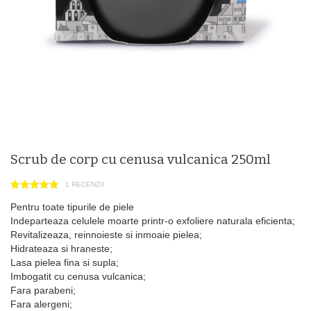
Scrub de corp cu cenusa vulcanica 250ml
1 RECENZII
Pentru toate tipurile de piele
Indeparteaza celulele moarte printr-o exfoliere naturala eficienta;
Revitalizeaza, reinnoieste si inmoaie pielea;
Hidrateaza si hraneste;
Lasa pielea fina si supla;
Imbogatit cu cenusa vulcanica;
Fara parabeni;
Fara alergeni;