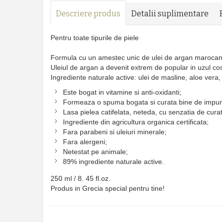
Descriere produs
Detalii suplimentare
Pentru toate tipurile de piele
Formula cu un amestec unic de ulei de argan maroca
Uleiul de argan a devenit extrem de popular in uzul cosm
Ingrediente naturale active: ulei de masline, aloe vera
Este bogat in vitamine si anti-oxidanti;
Formeaza o spuma bogata si curata bine de impuri
Lasa pielea catifelata, neteda, cu senzatia de curat
Ingrediente din agricultura organica certificata;
Fara parabeni si uleiuri minerale;
Fara alergeni;
Netestat pe animale;
89% ingrediente naturale active.
250 ml / 8. 45 fl.oz.
Produs in Grecia special pentru tine!