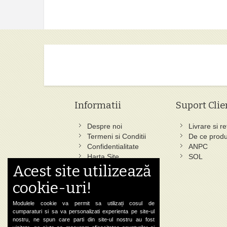
Informatii
Suport Clie
Despre noi
Livrare si re
Termeni si Conditii
De ce produ
Confidentialitate
ANPC
Harta Site
SOL
Acest site utilizează
Ce au cautat altii
Cautare Avansata
cookie-uri!
Status Comanda
Contact
Modulele cookie va permit sa utilizați cosul de
cumparaturi si sa va personalizati experienta pe site-ul
nostru, ne spun care parti din site-ul nostru au fost