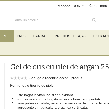
Contul meu
Moneda:
RON
ORP
PAR
BARBA
PRODUSE PLAJA
EXTRAC
Gel de dus cu ulei de argan 2
Adauga o recenzie acestui produs
Pentru toate tipurile de piele
Este bogat in vitamine si anti-oxidanti;
Formeaza o spuma bogata si curata bine de impuritati;
Lasa pielea catifelata, neteda, cu senzatia de curat si bine l
Ingrediente din agricultura organica certificata;