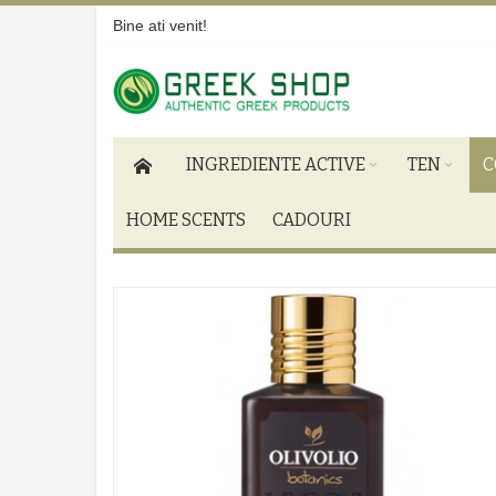
Bine ati venit!
INGREDIENTE ACTIVE
TEN
C
HOME SCENTS
CADOURI