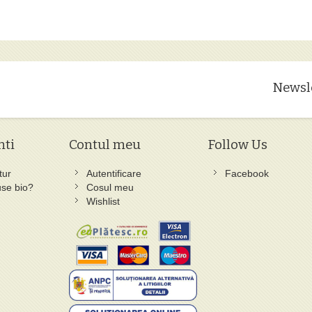
Newsl
nti
Contul meu
Follow Us
tur
Autentificare
Facebook
se bio?
Cosul meu
Wishlist