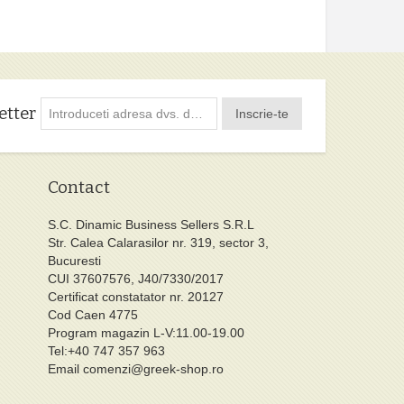
etter
Inscrie-te
Contact
S.C. Dinamic Business Sellers S.R.L
Str. Calea Calarasilor nr. 319, sector 3,
Bucuresti
CUI 37607576, J40/7330/2017
Certificat constatator nr. 20127
Cod Caen 4775
Program magazin L-V:11.00-19.00
Tel:+40 747 357 963
Email
comenzi@greek-shop.ro