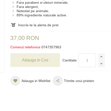
Fara parabeni si uleiuri minerale;
Fara alergeni;
Netestat pe animale;
89% ingrediente naturale active.
Inscrie-te la alerta de pret
37,00 RON
Comenzi telefonice
0747357963
Adauga in Cos
Cantitate:
Adauga in Wishlist
Trimite unui prieten