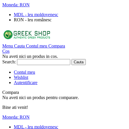
Moneda:
RON
MDL - leu moldovenesc
RON - leu românesc
Menu
Cauta
Contul meu
Compara
Cos
Nu aveti nici un produs in cos.
Search:
Cauta
Contul meu
Wishlist
Autentificare
Compara
Nu aveti nici un produs pentru comparare.
Bine ati venit!
Moneda:
RON
MDL - leu moldovenesc