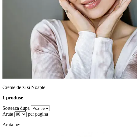
Creme de zi si Noapte
1 produse
Sorteaza dupa
Arata
per pagina
Arata pe: