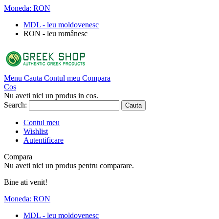
Moneda:
RON
MDL - leu moldovenesc
RON - leu românesc
Menu
Cauta
Contul meu
Compara
Cos
Nu aveti nici un produs in cos.
Search:
Cauta
Contul meu
Wishlist
Autentificare
Compara
Nu aveti nici un produs pentru comparare.
Bine ati venit!
Moneda:
RON
MDL - leu moldovenesc