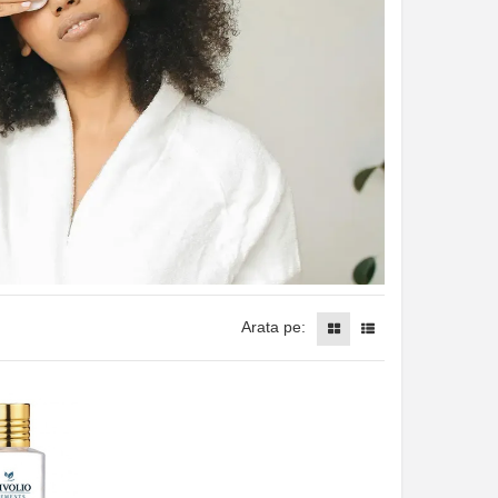
Arata pe: