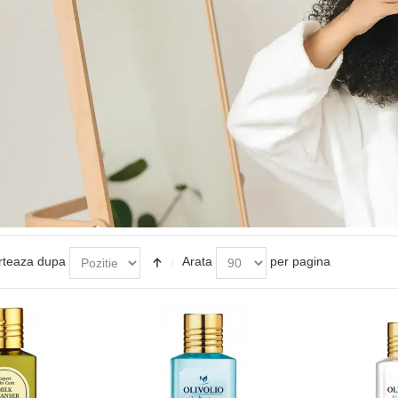
rteaza dupa
Arata
per pagina