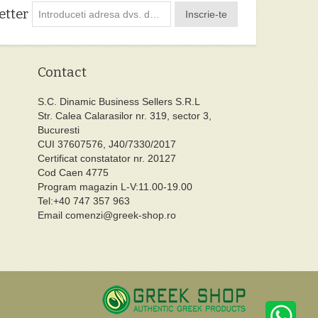
etter
Inscrie-te
Contact
S.C. Dinamic Business Sellers S.R.L
Str. Calea Calarasilor nr. 319, sector 3,
Bucuresti
CUI 37607576, J40/7330/2017
Certificat constatator nr. 20127
Cod Caen 4775
Program magazin L-V:11.00-19.00
Tel:+40 747 357 963
Email
comenzi@greek-shop.ro