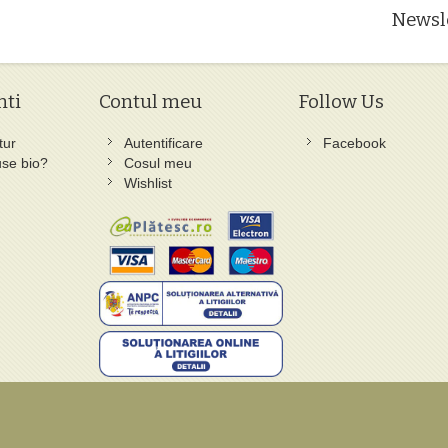
Newsl
nti
Contul meu
Follow Us
tur
Autentificare
Facebook
se bio?
Cosul meu
Wishlist