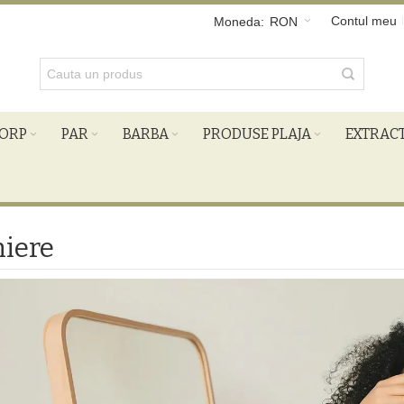
Contul meu
Moneda:
RON
ORP
PAR
BARBA
PRODUSE PLAJA
EXTRAC
iere