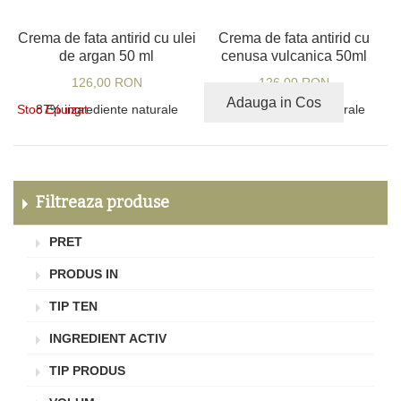
Crema de fata antirid cu ulei
Crema de fata antirid cu
de argan 50 ml
cenusa vulcanica 50ml
126,00 RON
126,00 RON
Adauga in Cos
Stoc Epuizat
87% ingrediente naturale
94% ingrediente naturale
Filtreaza produse
PRET
PRODUS IN
TIP TEN
INGREDIENT ACTIV
TIP PRODUS