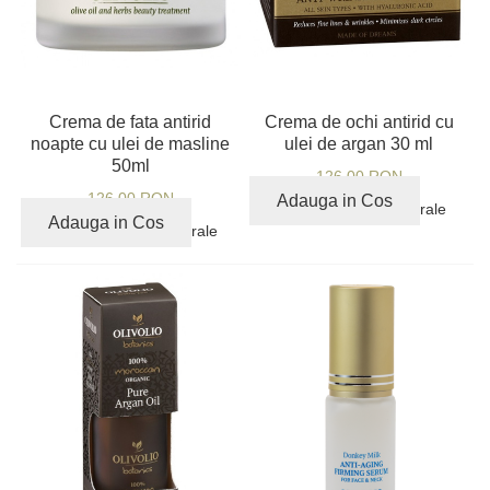
Crema de fata antirid
Crema de ochi antirid cu
noapte cu ulei de masline
ulei de argan 30 ml
50ml
126,00 RON
126,00 RON
Adauga in Cos
89% ingrediente naturale
Adauga in Cos
82% ingrediente naturale