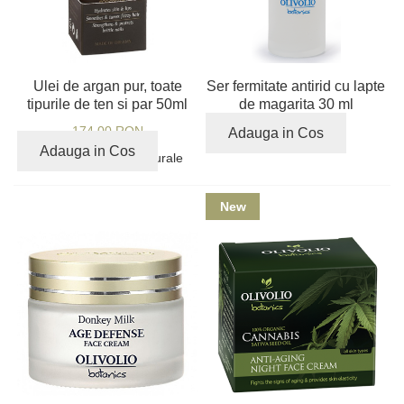
Ulei de argan pur, toate
Ser fermitate antirid cu lapte
tipurile de ten si par 50ml
de magarita 30 ml
174,00 RON
139,00 RON
Adauga in Cos
Adauga in Cos
100% ingrediente naturale
New