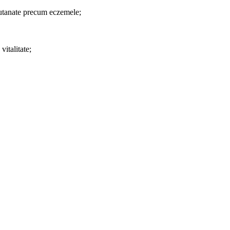
 cutanate precum eczemele;
vitalitate;