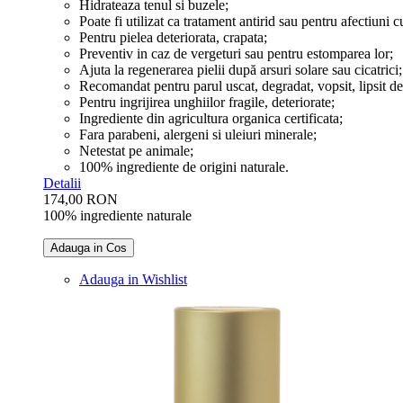
Hidrateaza tenul si buzele;
Poate fi utilizat ca tratament antirid sau pentru afectiuni
Pentru pielea deteriorata, crapata;
Preventiv in caz de vergeturi sau pentru estomparea lor;
Ajuta la regenerarea pielii după arsuri solare sau cicatrici;
Recomandat pentru parul uscat, degradat, vopsit, lipsit de 
Pentru ingrijirea unghiilor fragile, deteriorate;
Ingrediente din agricultura organica certificata;
Fara parabeni, alergeni si uleiuri minerale;
Netestat pe animale;
100% ingrediente de origini naturale.
Detalii
174,00 RON
100% ingrediente naturale
Adauga in Cos
Adauga in Wishlist