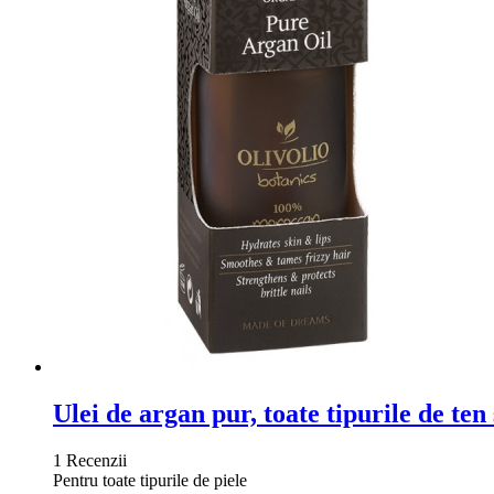
Ulei de argan pur, toate tipurile de ten
1 Recenzii
Pentru toate tipurile de piele