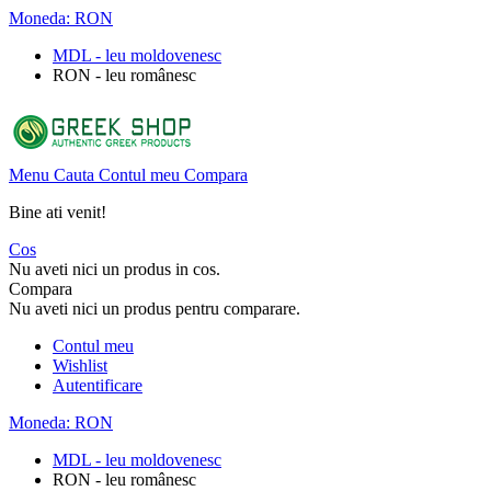
Moneda:
RON
MDL - leu moldovenesc
RON - leu românesc
Menu
Cauta
Contul meu
Compara
Bine ati venit!
Cos
Nu aveti nici un produs in cos.
Compara
Nu aveti nici un produs pentru comparare.
Contul meu
Wishlist
Autentificare
Moneda:
RON
MDL - leu moldovenesc
RON - leu românesc