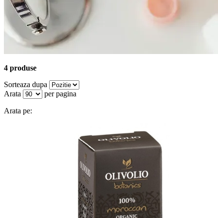
4 produse
Sorteaza dupa
Arata
per pagina
Arata pe: