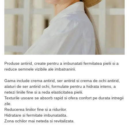
Produse antirid, create pentru a imbunatati fermitatea pielii si a
reduce semnele vizibile ale imbatranirii.
Gama include crema antirid, ser antirid si crema de ochi antirid,
alaturi de ser antirid ochi, formulate pentru a hidrata intens, a
netezi liniile fine si a reda elasticitatea pielii.
Texturile usoare se absorb rapid si ofera confort pe durata intregii
zile.
Reducerea liniilor fine si a ridurilor.
Hidratare si fermitate imbunatatita.
Zona ochilor mai neteda si revitalizata.