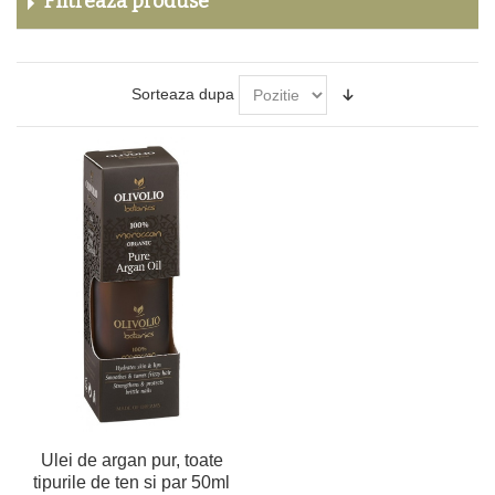
Filtreaza produse
Sorteaza dupa
Ulei de argan pur, toate
tipurile de ten si par 50ml