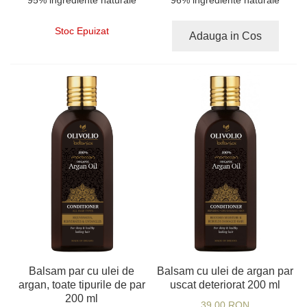
Stoc Epuizat
Adauga in Cos
Balsam par cu ulei de
Balsam cu ulei de argan par
argan, toate tipurile de par
uscat deteriorat 200 ml
200 ml
39,00 RON