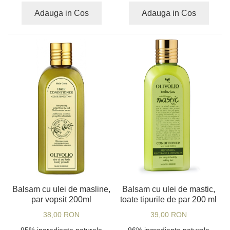
Adauga in Cos
Adauga in Cos
Balsam cu ulei de masline,
Balsam cu ulei de mastic,
par vopsit 200ml
toate tipurile de par 200 ml
38,00 RON
39,00 RON
95% ingrediente naturale
96% ingrediente naturale