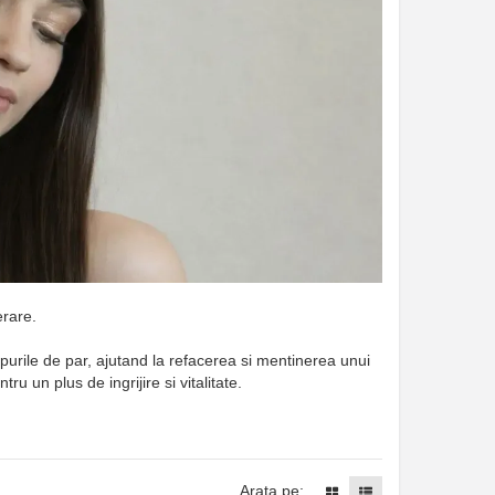
erare.
tipurile de par, ajutand la refacerea si mentinerea unui
 un plus de ingrijire si vitalitate.
Arata pe: