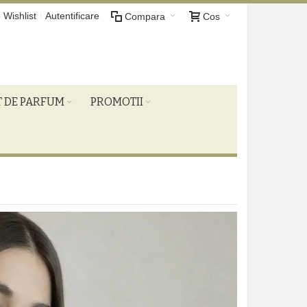
Wishlist
Autentificare
Compara
Cos
T DE PARFUM
PROMOTII