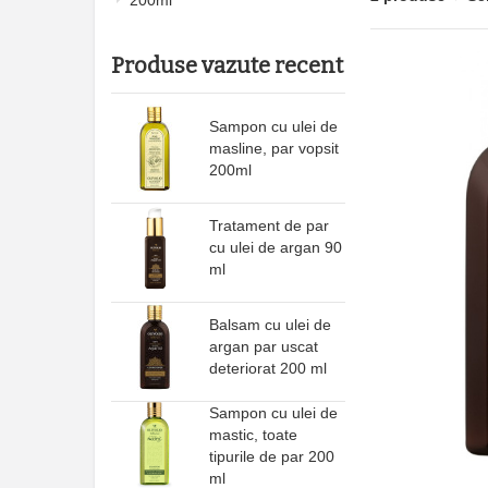
200ml
Produse vazute recent
Sampon cu ulei de
masline, par vopsit
200ml
Tratament de par
cu ulei de argan 90
ml
Balsam cu ulei de
argan par uscat
deteriorat 200 ml
Sampon cu ulei de
mastic, toate
tipurile de par 200
ml