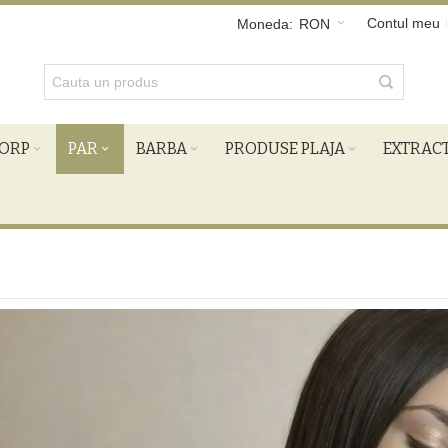
Contul meu
Moneda:
RON
ORP
PAR
BARBA
PRODUSE PLAJA
EXTRAC