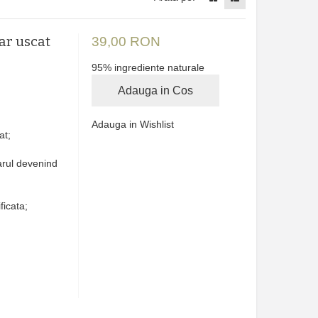
ar uscat
39,00 RON
95% ingrediente naturale
Adauga in Cos
Adauga in Wishlist
at;
parul devenind
ficata;