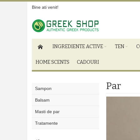
Bine ati venit!
INGREDIENTE ACTIVE
TEN
C
HOME SCENTS
CADOURI
Par
Sampon
Balsam
Masti de par
Tratamente