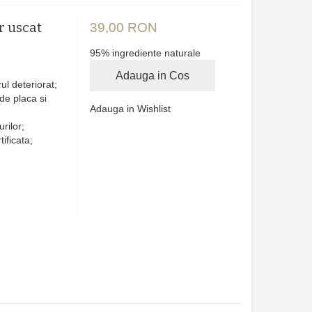
r uscat
39,00 RON
95% ingrediente naturale
Adauga in Cos
ul deteriorat;
de placa si
Adauga in Wishlist
rilor;
ificata;