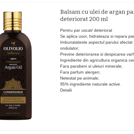
Balsam cu ulei de argan pa
deteriorat 200 ml
Pentru par uscat/ deteriorat
Se aplica usor, hidrateaza si repara par
Imbunatateste aspectul parului afectat 
ondulator;
Previne deteriorarea si despicarea varfu
Ingrediente din agricultura organica cert
Fara parabeni si uleiuri minerale;
Fara parfum alergen;
Netestat pe animale;
95% ingrediente naturale active.
Detalii