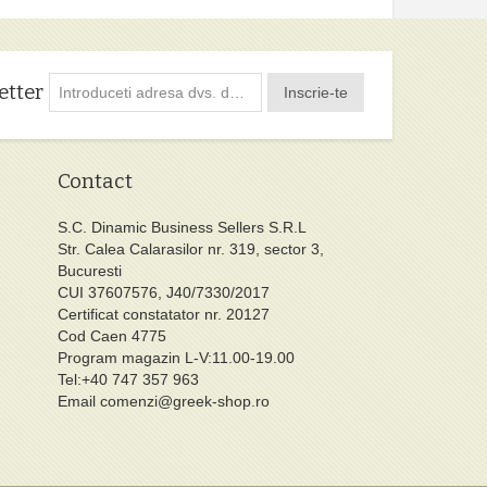
etter
Inscrie-te
Contact
S.C. Dinamic Business Sellers S.R.L
Str. Calea Calarasilor nr. 319, sector 3,
Bucuresti
CUI 37607576, J40/7330/2017
Certificat constatator nr. 20127
Cod Caen 4775
Program magazin L-V:11.00-19.00
Tel:+40 747 357 963
Email
comenzi@greek-shop.ro