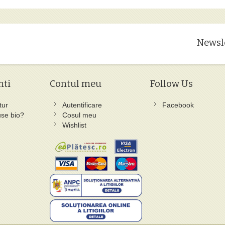
Newsl
nti
Contul meu
Follow Us
tur
Autentificare
Facebook
se bio?
Cosul meu
Wishlist