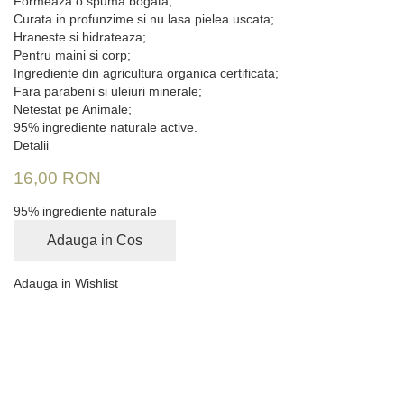
Formeaza o spuma bogata;
Curata in profunzime si nu lasa pielea uscata;
Hraneste si hidrateaza;
Pentru maini si corp;
Ingrediente din agricultura organica certificata;
Fara parabeni si uleiuri minerale;
Netestat pe Animale;
95% ingrediente naturale active.
Detalii
16,00 RON
95% ingrediente naturale
Adauga in Cos
Adauga in Wishlist