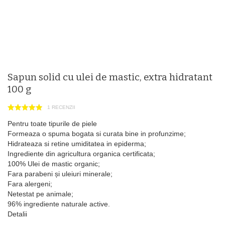
Sapun solid cu ulei de mastic, extra hidratant
100 g
1 RECENZII
Pentru toate tipurile de piele
Formeaza o spuma bogata si curata bine in profunzime;
Hidrateaza si retine umiditatea in epiderma;
Ingrediente din agricultura organica certificata;
100% Ulei de mastic organic;
Fara parabeni și uleiuri minerale;
Fara alergeni;
Netestat pe animale;
96% ingrediente naturale active.
Detalii