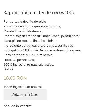
Sapun solid cu ulei de cocos 100g
Pentru toate tipurile de piele
Formeaza o spuma generoasa si fina;
Curata bine si hidrateaza;
Poate fi folosit atat pentru maini cat si pentru corp;
Lasa pielea moale, fina si catifelata;
Ingrediente de agricultura organica certificata;
Imbogatit cu 100% ulei de cocos extravirgin organic;
Fara parabeni si uleiuri minerale;
Netestat pe animale;
100% ingrediente naturale active.
Detalii
18,00 RON
100% ingrediente naturale
Adauga in Cos
Adauga in Wishlist