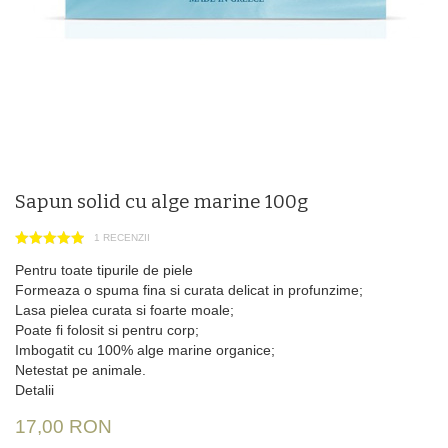
Sapun solid cu alge marine 100g
1 RECENZII
Pentru toate tipurile de piele
Formeaza o spuma fina si curata delicat in profunzime;
Lasa pielea curata si foarte moale;
Poate fi folosit si pentru corp;
Imbogatit cu 100% alge marine organice;
Netestat pe animale.
Detalii
17,00 RON