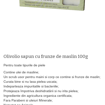
Olivolio sapun cu frunze de maslin 100g
Pentru toate tipurile de piele
Contine ulei de masline;
Un scrub usor pentru maini si corp ce contine si frunze de maslin;
Curata bine si nu lasa pielea uscata;
Indeparteaza impuritatile si bacteriile;
Protejeaza împotriva deshidratării si nu irita pielea;
Ingrediente din agricultura organica certificata;
Fara Parabeni si uleiuri Minerale;
Netestat pe Animale.