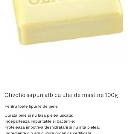
Olivolio sapun alb cu ulei de masline 100g
Pentru toate tipurile de piele
Curata bine si nu lasa pielea uscata;
Indeparteaza impuritatile si bacteriile;
Protejeaza impotriva deshidratarii si nu irita pielea;
Ingrediente din agricultura organica certificata;