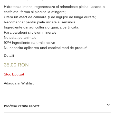
Hidrateaza intens, regenereaza si reinnoieste pielea, lasand-o
catifelata, ferma si placuta la atingere;
Ofera un efect de calmare și de ingrijire de lunga durata;
Recomandat pentru piele uscata si sensibila;
Ingrediente din agricultura organica certificata;
Fara parabeni și uleiuri minerale;
Netestat pe animale;
92% ingrediente naturale active.
Nu necesita aplicarea unei cantitati mari de produs!
Detalii
35,00 RON
Stoc Epuizat
Adauga in Wishlist
Produse vazute recent