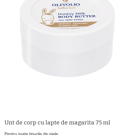
Unt de corp cu lapte de magarita 75 ml
Pentru toate tipurile de piele