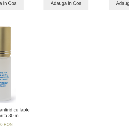
a in Cos
Adauga in Cos
Adaug
antirid cu lapte
rita 30 ml
00 RON