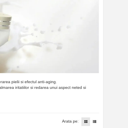
ea pielii si efectul anti-aging.
calmarea iritatiilor si redarea unui aspect neted si
Arata pe: