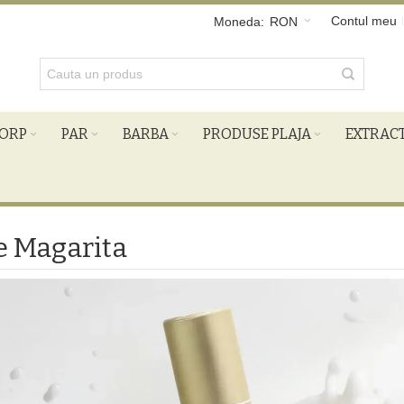
Contul meu
Moneda:
RON
ORP
PAR
BARBA
PRODUSE PLAJA
EXTRAC
e Magarita