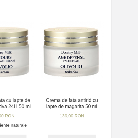
ta cu lapte de
Crema de fata antirid cu
tiva 24H 50 ml
lapte de magarita 50 ml
00 RON
136,00 RON
iente naturale