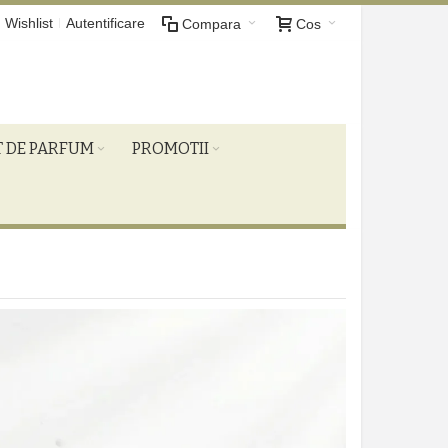
Wishlist
Autentificare
Compara
Cos
T DE PARFUM
PROMOTII