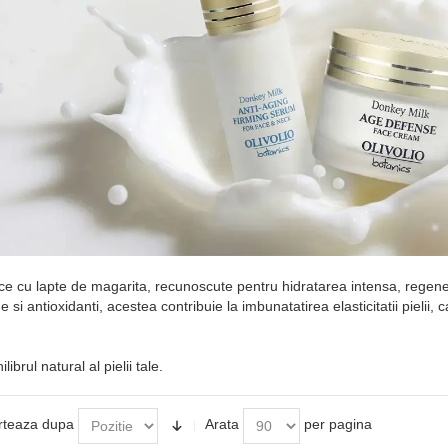
 cu lapte de magarita, recunoscute pentru hidratarea intensa, regenerar
 si antioxidanti, acestea contribuie la imbunatatirea elasticitatii pielii, 
brul natural al pielii tale.
rteaza dupa
Arata
per pagina