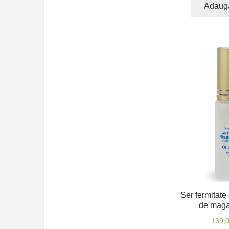
Adaug
Ser fermitate 
de maga
139,