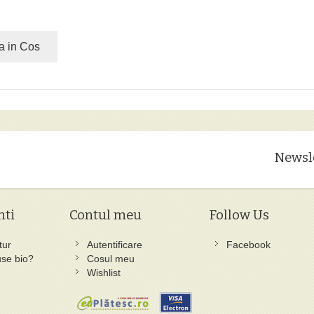
a in Cos
Newsl
nti
Contul meu
Follow Us
tur
Autentificare
Facebook
se bio?
Cosul meu
Wishlist